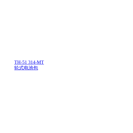
TH-51 314-MT
轮式电池包