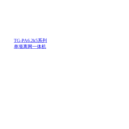
TG-PA6.2k5系列
单项离网一体机