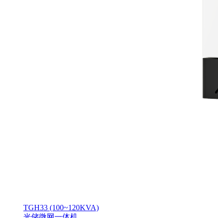
TGH33 (100~120KVA)
光储微网一体机