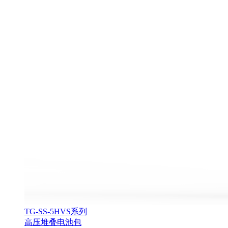
TG-SS-5HVS系列
高压堆叠电池包