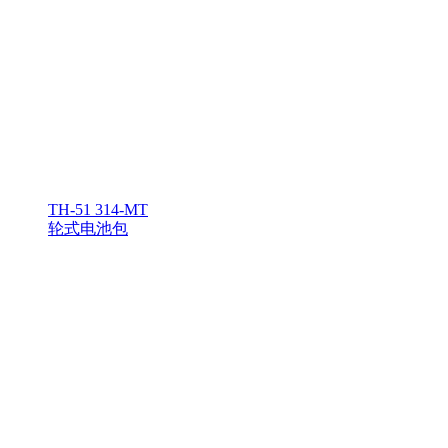
TH-51 314-MT
轮式电池包