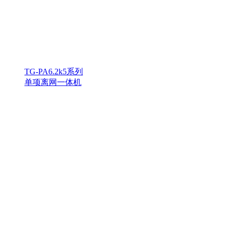
TG-PA6.2k5系列
单项离网一体机