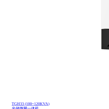
TGH33 (100~120KVA)
光储微网一体机