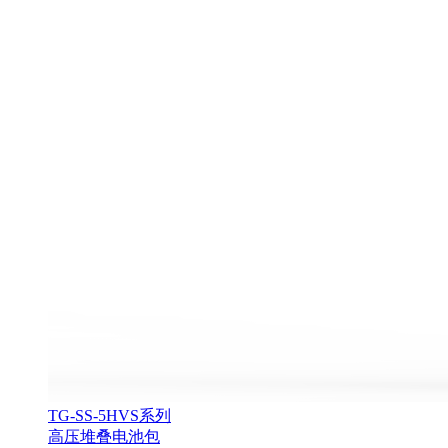
TG-SS-5HVS系列
高压堆叠电池包