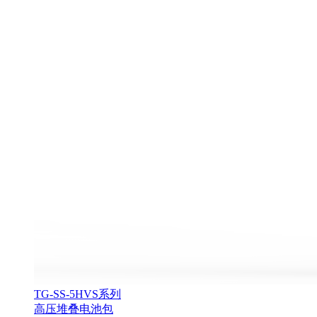
TG-SS-5HVS系列
高压堆叠电池包