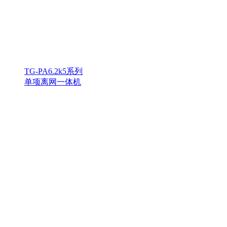
TG-PA6.2k5系列
单项离网一体机