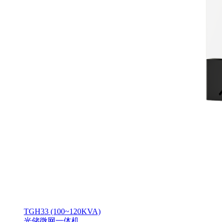
TGH33 (100~120KVA)
光储微网一体机