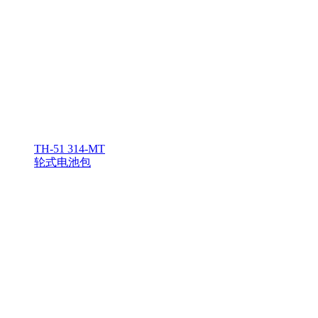
TH-51 314-MT
轮式电池包